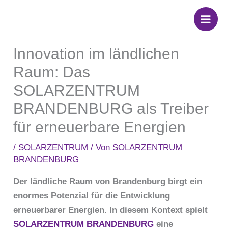
Zum
Inhalt
springen
Innovation im ländlichen
Raum: Das
SOLARZENTRUM
BRANDENBURG als Treiber
für erneuerbare Energien
/
SOLARZENTRUM
/ Von
SOLARZENTRUM
BRANDENBURG
Der ländliche Raum von Brandenburg birgt ein
enormes Potenzial für die Entwicklung
erneuerbarer Energien. In diesem Kontext spielt
SOLARZENTRUM BRANDENBURG
eine