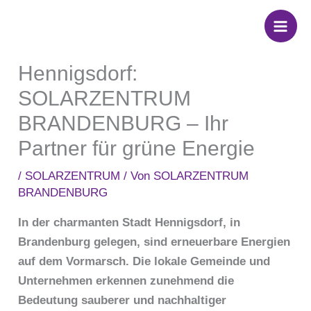
Zum
Inhalt
springen
Hennigsdorf:
SOLARZENTRUM
BRANDENBURG – Ihr
Partner für grüne Energie
/
SOLARZENTRUM
/ Von
SOLARZENTRUM
BRANDENBURG
In der charmanten Stadt Hennigsdorf, in
Brandenburg gelegen, sind erneuerbare Energien
auf dem Vormarsch. Die lokale Gemeinde und
Unternehmen erkennen zunehmend die
Bedeutung sauberer und nachhaltiger