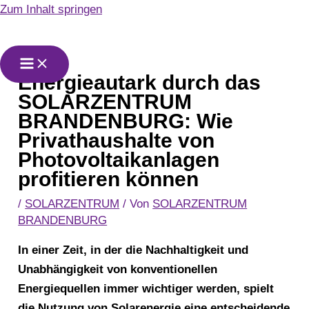
Zum Inhalt springen
Energieautark durch das
SOLARZENTRUM
BRANDENBURG: Wie
Privathaushalte von
Photovoltaikanlagen
profitieren können
/
SOLARZENTRUM
/ Von
SOLARZENTRUM
BRANDENBURG
In einer Zeit, in der die Nachhaltigkeit und
Unabhängigkeit von konventionellen
Energiequellen immer wichtiger werden, spielt
die Nutzung von Solarenergie eine entscheidende